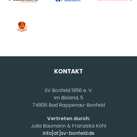
KONTAKT
SV Bonfeld 1956 e. V.
Im Bisland, 5
74906 Bad Rappenau-Bonfeld
Vertreten durch:
Julia Baumann & Franziska Köhl
info[at]sv-bonfeld.de