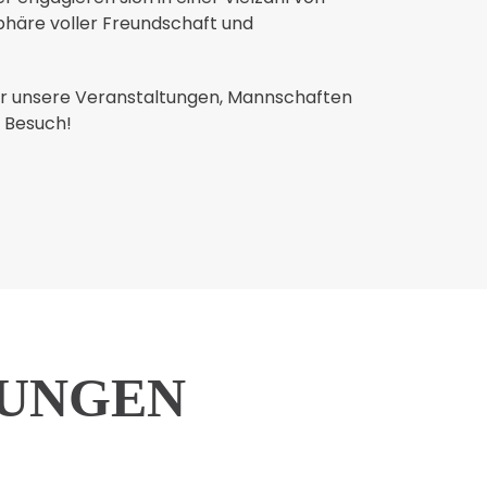
phäre voller Freundschaft und
er unsere Veranstaltungen, Mannschaften
n Besuch!
LUNGEN
ABTEILUNG TURNE