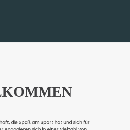
LLKOMMEN
haft,
die Spaß am Sport hat und sich für
r engagieren sich in einer Vielzahl von