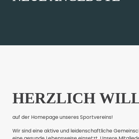
HERZLICH WI
auf der Homepage unseres Sportvereins!
Wir sind eine aktive und leidenschaftliche Gemeinsc
eine gesunde Lebensweise einsetzt. Unsere Mitgliede