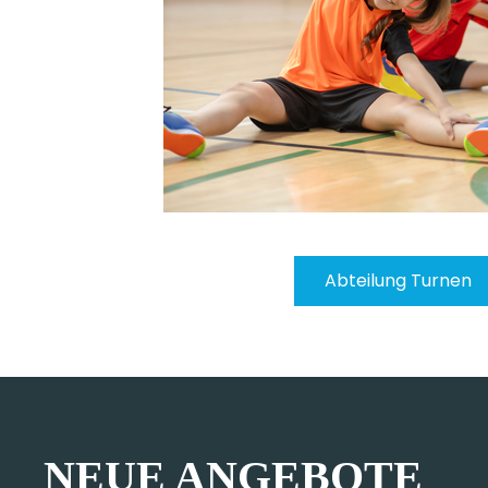
Abteilung Latin Fitn
NEUE ANGEBOTE