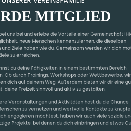
IL UNSERER VEREINSFAMILIE
RDE MITGLIED
t bei uns bei und erlebe die Vorteile einer Gemeinschaft! H
glichkeit, neue Menschen kennenzulernen, die dieselben
n und Ziele haben wie du. Gemeinsam werden wir dich mot
iele zu erreichen.
annst du deine Fähigkeiten in einem bestimmten Bereich
n. Ob durch Trainings, Workshops oder Wettbewerbe, wir
zen dich auf deinem Weg. Außerdem bieten wir dir eine gu
t, deine Freizeit sinnvoll und aktiv zu gestalten.
re Veranstaltungen und Aktivitäten hast du die Chance, 
enschen zu vernetzen und wertvolle Kontakte zu knüpfe
ich engagieren möchtest, haben wir auch viele soziale un
zige Projekte, bei denen du dich einbringen und etwas Gu