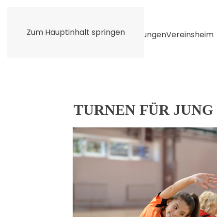
Zum Hauptinhalt springen
Home
Unser Verein
Unsere Abteilungen
Vereinsheim
LATIN FITN