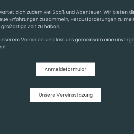
wartet dich zudem viel Spaß und Abenteuer. Wir bieten dir
eue Erfahrungen zu sammeln, Herausforderungen zu mei
 großartige Zeit zu haben.
t unserem Verein bei und lass uns gemeinsam eine unverge
en!
Anmeldeformular
Unsere Vereinsstazung