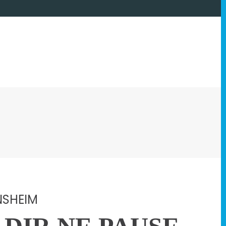
NSHEIM