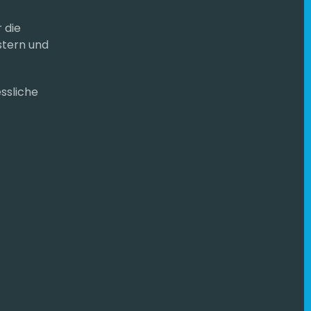
 die
stern und
ssliche