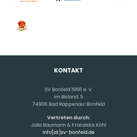
KONTAKT
SV Bonfeld 1956 e. V.
Im Bisland, 5
74906 Bad Rappenau-Bonfeld
Vertreten durch:
Julia Baumann & Franziska Köhl
info[at]sv-bonfeld.de