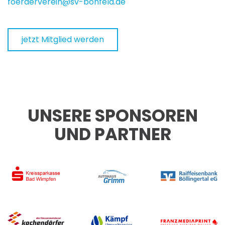
foerderverein@sv-bonfeld.de
jetzt Mitglied werden
UNSERE SPONSOREN
UND PARTNER