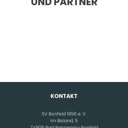
UND PARTNER
KONTAKT
SV Bonfeld 1956 e. V.
Im Bisland, 5
74906 Bad Rappenau-Bonfeld